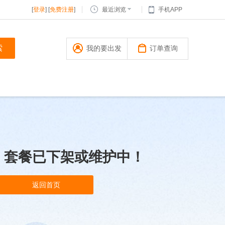
[
登录
] [
免费注册
]
最近浏览
手机APP
我的要出发
订单查询
，套餐已下架或维护中！
返回首页