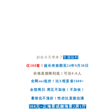
好在今天带来了
专属福利
仅100套！
超长有效期至24年9月30日
价格直接降到底！可住4-6人
全网zui低价！比X程直省1600+
全部周日-周五不加收！不加收！
暑假也不涨价！性价比直接拉满
388元=正海景或侧海景2房1厅