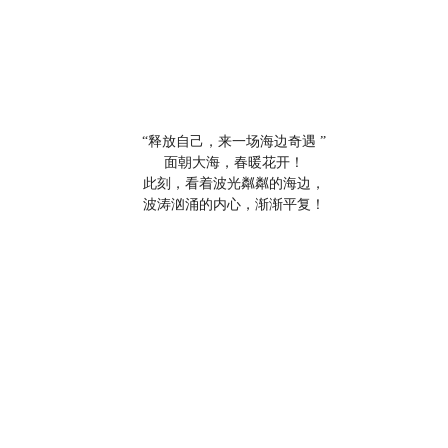
“释放自己，来一场海边奇遇 ”
面朝大海，春暖花开！
此刻，看着波光粼粼的海边，
波涛汹涌的内心，渐渐平复！