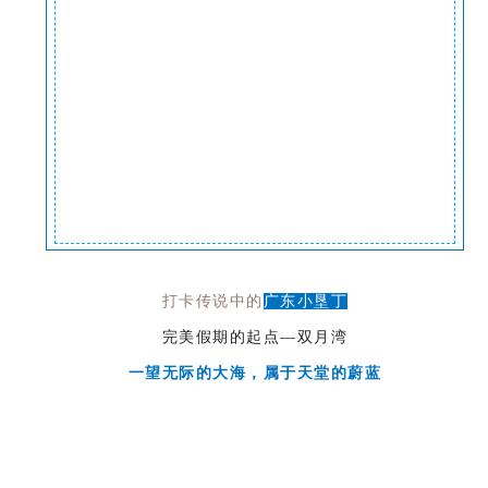
打卡传说中的
广东小垦丁
完美假期的起点—双月湾
一望无际的大海，属于天堂的蔚蓝