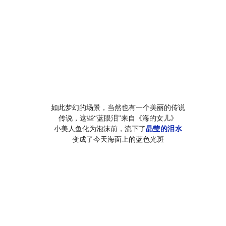
如此梦幻的场景，当然也有一个美丽的传说
传说，这些“蓝眼泪”来自《海的女儿》
晶莹的泪水
小美人鱼化为泡沫前，流下了
变成了今天海面上的蓝色光斑