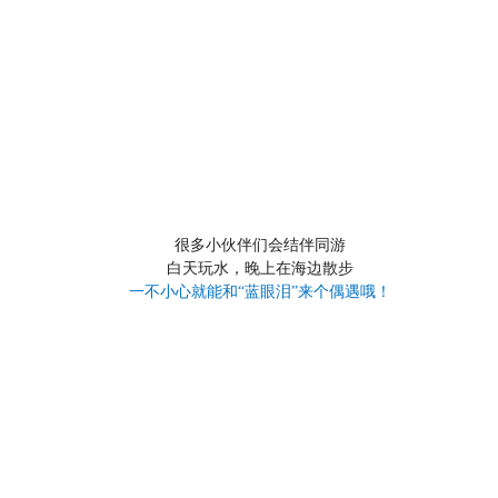
很多小伙伴们会结伴同游
白天玩水，晚上在海边散步
一不小心就能和“蓝眼泪”来个偶遇哦！