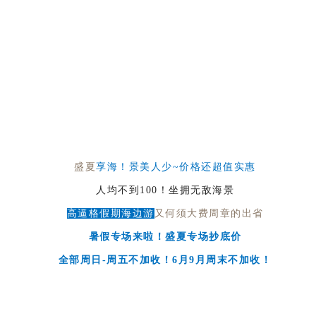
盛夏
享海！景美人少~价格还超值实惠
人均不到100！坐拥无敌海景
高逼格假期海边游
又何须大费周章的出省
暑假专场来啦！盛夏专场抄底价
全部周日-周五不加收！6月9月周末不加收！