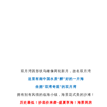
双月湾因形状鸟瞰像两轮新月，故名双月湾
这里有南中国水质“醉”好的一片海
坐拥“双湾奇观”的双月湾
拥有别有风情的临海小镇，海景花式美的沙滩！
历史最低！抄底价来袭~盛夏享海！海景两房