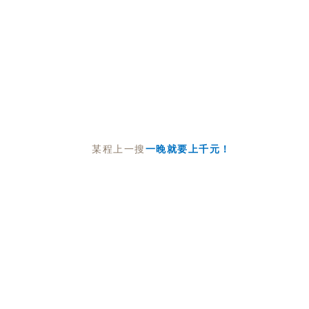
某程上一搜
一晚就要上千元！