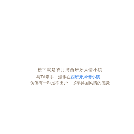
楼下就是双月湾西班牙风情小镇
与TA牵手，漫步在
西班牙风情小镇
，
仿佛有一种足不出户，尽享异国风情的感觉