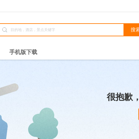
手机版下载
很抱歉