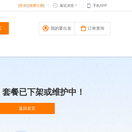
[
登录
] [
免费注册
]
最近浏览
手机APP
我的要出发
订单查询
，套餐已下架或维护中！
返回首页