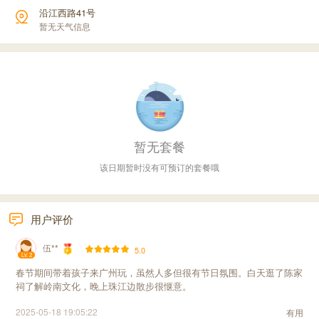
沿江西路41号
暂无天气信息
暂无套餐
该日期暂时没有可预订的套餐哦
用户评价
伍**
5.0
Lv. 2
春节期间带着孩子来广州玩，虽然人多但很有节日氛围。白天逛了陈家
祠了解岭南文化，晚上珠江边散步很惬意。
2025-05-18 19:05:22
有用