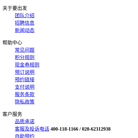
关于要出发
团队介绍
招聘信息
新闻动态
帮助中心
常见问题
积分规则
现金券规则
预订说明
预约链接
支付说明
服务条款
隐私政策
客户服务
品质承诺
客服及投诉电话
400-118-1166 / 020-62312938
自助预约