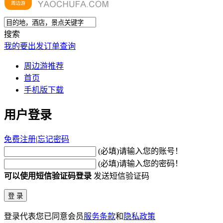
搜索
我的要出发
订单查询
周边游推荐
首页
手机版下载
用户登录
免费注册
|
忘记密码
(必填)请输入您的账号！
(必填)请输入您的密码！
可以使用短信验证码登录
发送短信验证码
登录代表您已同意会员
服务条款
和
隐私政策