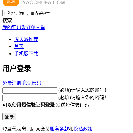
搜索
我的要出发
订单查询
周边游推荐
首页
手机版下载
用户登录
免费注册
|
忘记密码
(必填)请输入您的账号！
(必填)请输入您的密码！
可以使用短信验证码登录
发送短信验证码
登录代表您已同意会员
服务条款
和
隐私政策