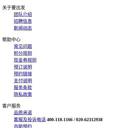
关于要出发
团队介绍
招聘信息
新闻动态
帮助中心
常见问题
积分规则
现金券规则
预订说明
预约链接
支付说明
服务条款
隐私政策
客户服务
品质承诺
客服及投诉电话
400-118-1166 / 020-62312938
自助预约