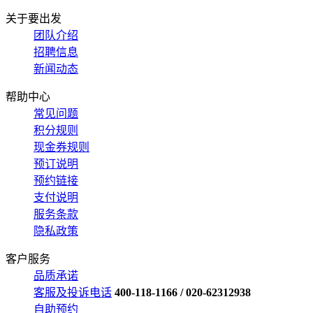
关于要出发
团队介绍
招聘信息
新闻动态
帮助中心
常见问题
积分规则
现金券规则
预订说明
预约链接
支付说明
服务条款
隐私政策
客户服务
品质承诺
客服及投诉电话
400-118-1166 / 020-62312938
自助预约