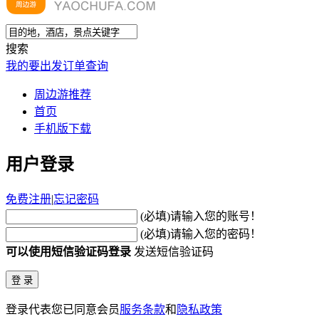
搜索
我的要出发
订单查询
周边游推荐
首页
手机版下载
用户登录
免费注册
|
忘记密码
(必填)请输入您的账号！
(必填)请输入您的密码！
可以使用短信验证码登录
发送短信验证码
登录代表您已同意会员
服务条款
和
隐私政策