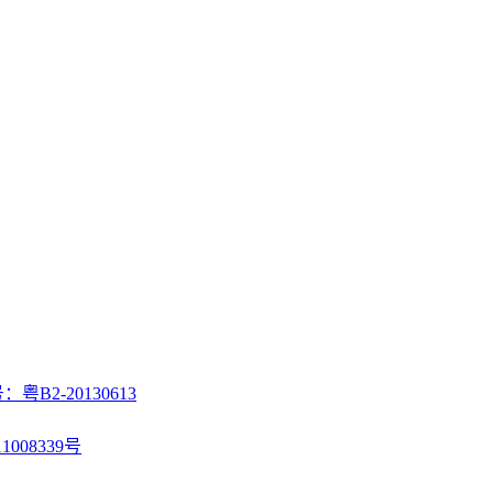
2-20130613
008339号