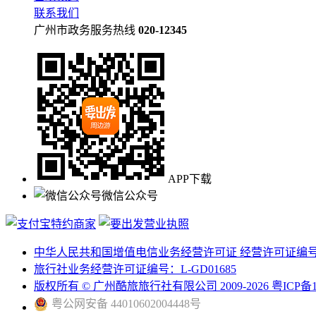
联系我们
广州市政务服务热线
020-12345
APP下载
微信公众号
中华人民共和国增值电信业务经营许可证 经营许可证编号：粤B
旅行社业务经营许可证编号：L-GD01685
版权所有 © 广州酷旅旅行社有限公司 2009-2026 粤ICP备11
粤公网安备 44010602004448号