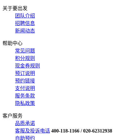
关于要出发
团队介绍
招聘信息
新闻动态
帮助中心
常见问题
积分规则
现金券规则
预订说明
预约链接
支付说明
服务条款
隐私政策
客户服务
品质承诺
客服及投诉电话
400-118-1166 / 020-62312938
自助预约