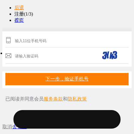
后退
注册(1/3)
首页
下一步，验证手机号
已阅读并同意会员
服务条款
和
隐私政策
服务
取消
去登录
条款
隐私政策