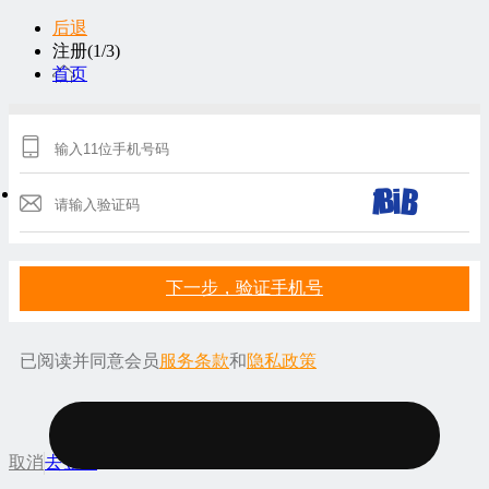
后退
注册(1/3)
首页
下一步，验证手机号
已阅读并同意会员
服务条款
和
隐私政策
服务
取消
去登录
条款
隐私政策