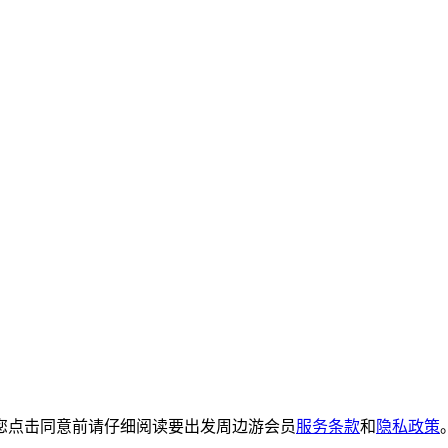
您点击同意前请仔细阅读要出发周边游会员
服务条款
和
隐私政策