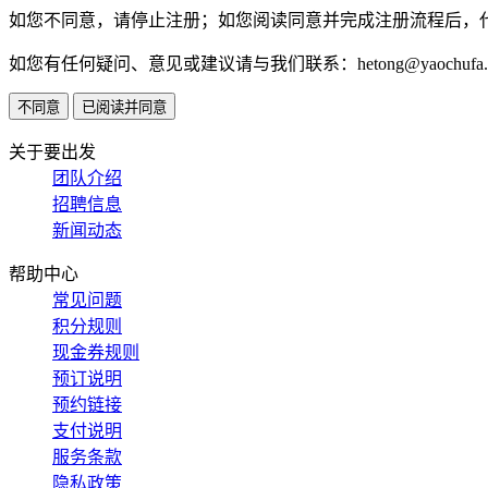
如您不同意，请停止注册；如您阅读同意并完成注册流程后，
如您有任何疑问、意见或建议请与我们联系：hetong@yaochufa.
不同意
已阅读并同意
关于要出发
团队介绍
招聘信息
新闻动态
帮助中心
常见问题
积分规则
现金券规则
预订说明
预约链接
支付说明
服务条款
隐私政策