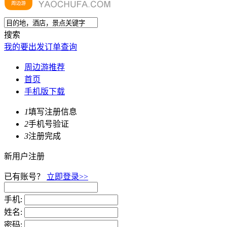
搜索
我的要出发
订单查询
周边游推荐
首页
手机版下载
1
填写注册信息
2
手机号验证
3
注册完成
新用户注册
已有账号？
立即登录>>
手机:
姓名:
密码: