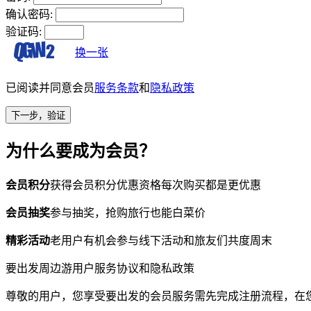
确认密码:
验证码:
换一张
已阅读并同意会员
服务条款
和
隐私政策
为什么要成为会员？
会员积分
获得会员积分优惠资格每次购买都是更优惠
会员抽奖
参与抽奖，抢购旅行也能白菜价
精彩活动
老用户有机会参与线下活动和旅友们共度周末
要出发周边游用户服务协议和隐私政策
尊敬的用户，您享受要出发的会员服务需先完成注册流程，在