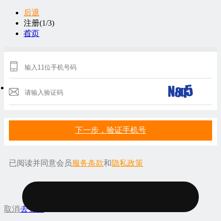
后退
注册(1/3)
首页
下一步，验证手机号
已阅读并同意会员
服务条款
和
隐私政策
服务
取消
去登录
条款
隐私政策