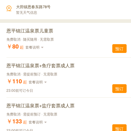
大田镇恩春东路78号
暂无天气信息
恩平锦江温泉票儿童票
免费取消 · 随买随用 · 无需取票
￥
80
起
套餐说明
预订
恩平锦江温泉票+鱼疗套票成人票
免费取消 · 需提前预订 · 无需取票
￥
110
起
套餐说明
预订
23:00前可订今日
恩平锦江温泉票+盐疗套票成人票
免费取消 · 需提前预订 · 无需取票
￥
133
起
套餐说明
预订
23:00前可订今日