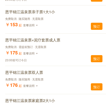
恩平锦江温泉票亲子票1大1小
免费取消 · 随买随用 · 无需取票
￥
153
起
套餐说明
预订
恩平锦江温泉票+泥疗套票成人票
免费取消 · 需提前预订 · 无需取票
￥
175
起
套餐说明
预订
23:00前可订今日
恩平锦江温泉票双人票
免费取消 · 随买随用 · 无需取票
￥
176
起
套餐说明
预订
恩平锦江温泉票家庭票2大1小