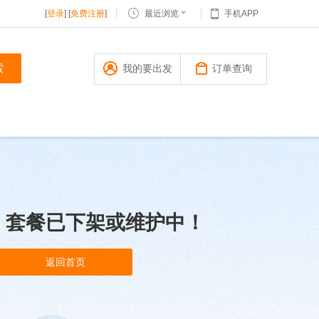
[
登录
] [
免费注册
]
最近浏览
手机APP
我的要出发
订单查询
，套餐已下架或维护中！
返回首页