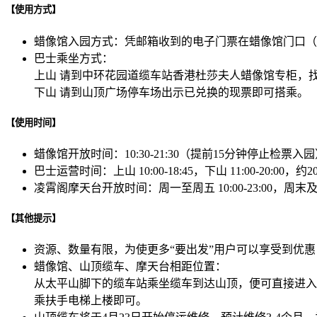
【使用方式】
蜡像馆入园方式：凭邮箱收到的电子门票在蜡像馆门口（
巴士乘坐方式：
上山 请到中环花园道缆车站香港杜莎夫人蜡像馆专柜，找
下山 请到山顶广场停车场出示已兑换的现票即可搭乘。
【使用时间】
蜡像馆开放时间：10:30-21:30（提前15分钟停止检票入
巴士运营时间：上山 10:00-18:45，下山 11:00-20:00
凌霄阁摩天台开放时间：周一至周五 10:00-23:00，周末及公众假
【其他提示】
资源、数量有限，为使更多“要出发”用户可以享受到优惠
蜡像馆、山顶缆车、摩天台相距位置：
从太平山脚下的缆车站乘坐缆车到达山顶，便可直接进入
乘扶手电梯上楼即可。