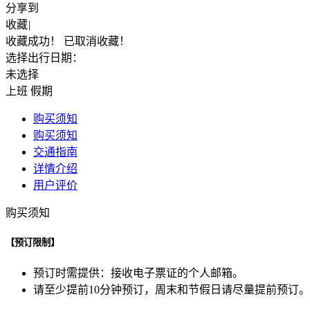
分享到
收藏
|
收藏成功！
已取消收藏！
选择出行日期：
未选择
上班
假期
购买须知
购买须知
交通指南
详情介绍
用户评价
购买须知
【预订限制】
预订时需提供：接收电子票证的个人邮箱。
请至少提前10分钟预订，周末和节假日请尽量提前预订。