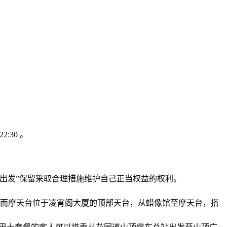
:30 。
“要出发”保留采取合理措施维护自己正当权益的权利。
，而摩天台位于凌宵阁大厦的顶部天台，从蜡像馆至摩天台，搭