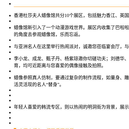
香港杜莎夫人蜡像馆共分10个展区，包括魅力香江、英
蜡像馆新引入了一个动漫游戏世界。展区内收集了巴啦啦小魔
的角度去参观蜡像馆，乐而忘返。
与亚洲名人在这里举行热闹派对，诚邀您莅临宴会厅，与
李小龙、成龙、甄子丹、杨紫琼邀你切磋功夫；刘德华、
育，均可近距离与您喜爱的偶像接触及拍照。
蜡像参照真人仿制，要通过复杂的制作流程，如量身、雕
活灵活现的名人“替身”。
年轻人喜爱的韩流专区，则以热闹的明洞街为背景，展示