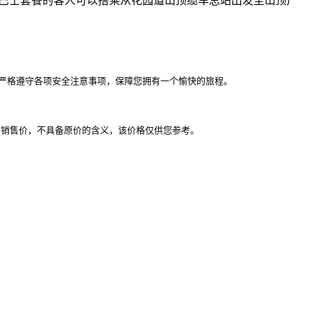
梭巴士套餐的客人可以搭乘从花园道山顶缆车总站出发至山顶广
严格遵守各项安全注意事项，保障您拥有一个愉快的旅程。
的销售价，不具备原价的含义，该价格仅供您参考。