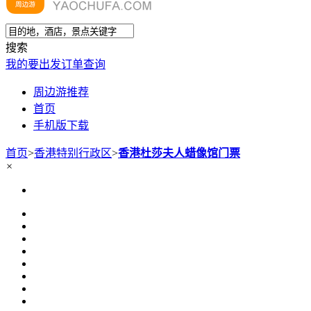
搜索
我的要出发
订单查询
周边游推荐
首页
手机版下载
首页
>
香港特别行政区
>
香港杜莎夫人蜡像馆门票
×