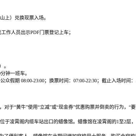
山上）兑换现票入场。
工作人员出示PDF门票登记上车；
园）。
，约20分钟一班车。
期 08:00-23:00；换票时间：07:00-22:30；截止入场时间：22
，对于“黄牛”使用“立减”或“现金券”优惠购票并倒卖的行为，
位于凌霄阁内缆车站出口的蜡像馆。蜡像馆在凌霄阁的1至2层