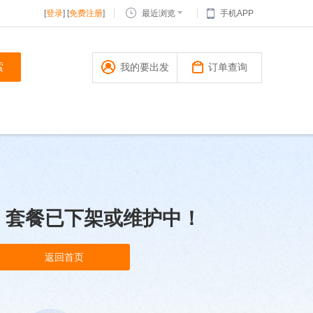
[
登录
] [
免费注册
]
最近浏览
手机APP
我的要出发
订单查询
，套餐已下架或维护中！
返回首页