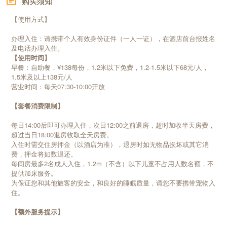
购买须知
【使用方式】
办理入住：请携带个人有效身份证件（一人一证），在酒店前台报姓名
及电话办理入住。
【使用时间】
早餐：自助餐，¥138每份，1.2米以下免费，1.2-1.5米以下68元/人，
1.5米及以上138元/人
营业时间：每天07:30-10:00开放
【套餐消费限制】
每日14:00后即可办理入住，次日12:00之前退房，超时加收半天房费，
超过当日18:00退房收取全天房费。
入住时需交住房押金（以酒店为准），退房时如无物品损坏或其它消
费，押金将如数退还。
每间房最多2名成人入住，1.2m（不含）以下儿童不占用人数名额，不
提供加床服务。
为保证您和其他旅客的安全，和良好的睡眠质量，请您不要携带宠物入
住。
【额外服务提示】