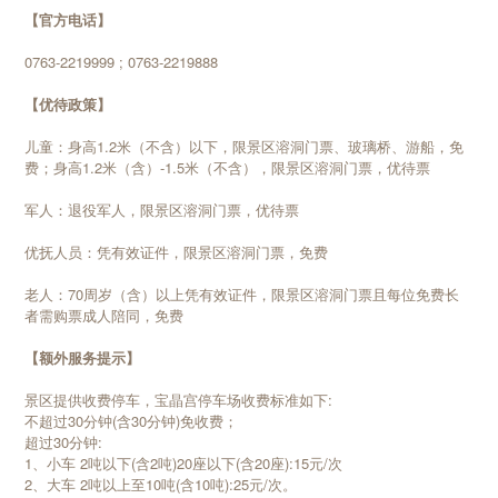
【官方电话】
0763-2219999 ; 0763-2219888
【优待政策】
儿童：身高1.2米（不含）以下，限景区溶洞门票、玻璃桥、游船，免
费；身高1.2米（含）-1.5米（不含），限景区溶洞门票，优待票
军人：退役军人，限景区溶洞门票，优待票
优抚人员：凭有效证件，限景区溶洞门票，免费
老人：70周岁（含）以上凭有效证件，限景区溶洞门票且每位免费长
者需购票成人陪同，免费
【额外服务提示】
景区提供收费停车，宝晶宫停车场收费标准如下:
不超过30分钟(含30分钟)免收费；
超过30分钟:
1、小车 2吨以下(含2吨)20座以下(含20座):15元/次
2、大车 2吨以上至10吨(含10吨):25元/次。