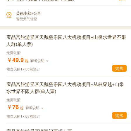
英德南郊7公里
暂无天气信息
宝晶宫旅游景区天鹅堡乐园八大机动项目+山泉水世界不限
人群(单人票)
免费取消
￥
49.9
起
套餐说明
购买
需当天的17:00前预订
宝晶宫旅游景区天鹅堡乐园八大机动项目+丛林穿越+山泉
水世界不限人群(单人票)
免费取消
￥
76
起
套餐说明
购买
需当天的17:00前预订