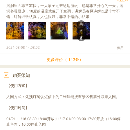
溶洞里面非常凉快，一大家子过来这边游玩，也是非常开心的一天，溶
洞冬暖夏凉，18度的温度就像开了空调，讲解员春风讲解也是非常不
错，讲解细致认真，人也很好，非常不错的小姑娘
共
6
张
2024-08-08 14:08:02
有用
更多评价（ 142条）
购买须知
【使用方式】
入园方式：凭预订确认短信中的二维码链接至景区售票处取票入园。
【使用时间】
01/21-11/16 08:30-18:00开放;11/17-01/20 08:30-17:30开放（16:00停
止售票，16:00停止入园