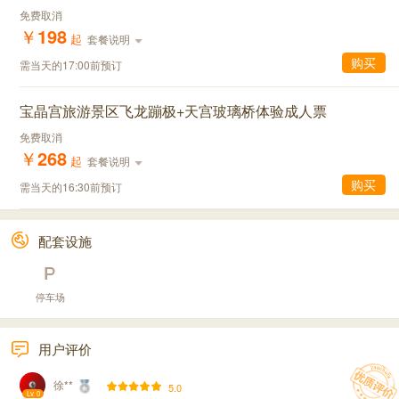
免费取消
￥
198
起
套餐说明
购买
需当天的17:00前预订
宝晶宫旅游景区飞龙蹦极+天宫玻璃桥体验成人票
免费取消
￥
268
起
套餐说明
购买
需当天的16:30前预订
配套设施
停车场
用户评价
徐**
5.0
Lv. 0