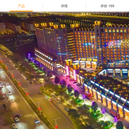
产品
详情
评价
169