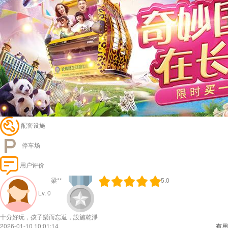
配套设施
停车场
用户评价
梁**
5.0
Lv. 0
十分好玩，孩子樂而忘返，設施乾淨
2026-01-10 10:01:14
有用