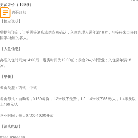
更多评价（ 169条）
购买须知
【预定说明】
需提前预定，订单需等酒店或供应商确认；入住办理人需年满18岁，可接待来自任何
国家/地区的客人。
【入住信息】
办理入住时间为14:00后，退房时间为12:00前；前台24小时营业；入住需年满18
岁。
【早餐】
餐食类型：西式、中式
餐食形式：自助餐，¥169每份，1.2米以下免费，1.2-1.4米以下85元/人，1.4米及以
上169元/人
营业时间：每天07:00-10:00开放
【酒店电话】
0756-6266666