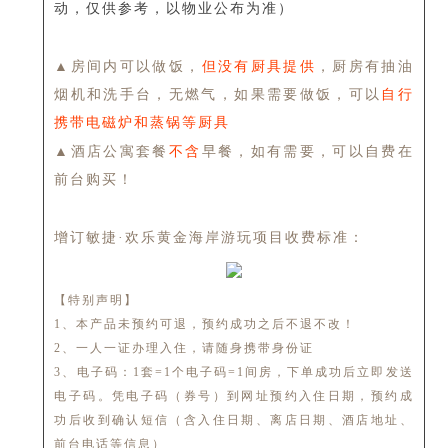
动，仅供参考，以物业公布为准）
▲房间内可以做饭，
但没有厨具提供
，厨房有抽油
烟机和洗手台，无燃气，如果需要做饭，可以
自行
携带电磁炉和蒸锅等厨具
▲酒店公寓套餐
不含
早餐，如有需要，可以自费在
前台购买！
增订敏捷·欢乐黄金海岸游玩项目收费标准：
【特别声明】
1、本产品未预约可退，预约成功之后不退不改！
2、一人一证办理入住，请随身携带身份证
3、电子码：1套=1个电子码=1间房，下单成功后立即发送
电子码。凭电子码（券号）到网址预约入住日期，预约成
功后收到确认短信（含入住日期、离店日期、酒店地址、
前台电话等信息）