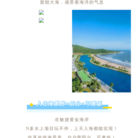
面朝大海，感受着海洋的气息
入住海景房+阳台+可煮饭
在敏捷黄金海岸
N多水上项目玩不停，上天入海都能实现！
坐享超值海景房，户户带阳台，可煮饭！