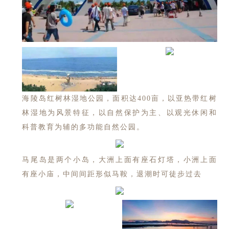
海陵岛红树林湿地公园，面积达400亩，以亚热带红树
林湿地为风景特征，以自然保护为主、以观光休闲和
科普教育为辅的多功能自然公园。
马尾岛是两个小岛，大洲上面有座石灯塔，小洲上面
有座小庙，中间间距形似马鞍，退潮时可徒步过去