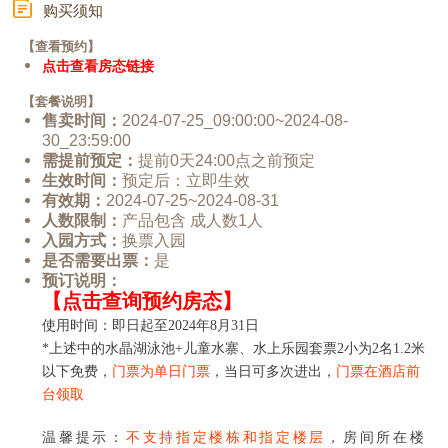
购买须知
【查看预约】
点击查看房态链接
【套餐说明】
售卖时间：
2024-07-25_09:00:00~2024-08-
30_23:59:00
需提前预定：
提前0天24:00点之前预定
生效时间：
预定后：立即生效
有效期：
2024-07-25~2024-08-31
人数限制：
产品包含 成人数1人
入园方式：
换票入园
是否需要出票：
是
预订说明：
【点击查询预约房态】
使用时间：即日起至2024年8月31日
*上述中的水晶湖泳池+儿童水寨、水上乐园套票2小为2名1.2米
以下免费，
门票为单日门票
，当日可多次进出，
门票在酒店前
台领取
温馨提示：
不支持指定楼栋和指定楼层
，房间所在楼