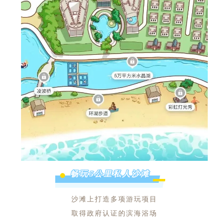
畅玩5公里私人沙滩
沙滩上打造多项游玩项目
取得政府认证的滨海浴场