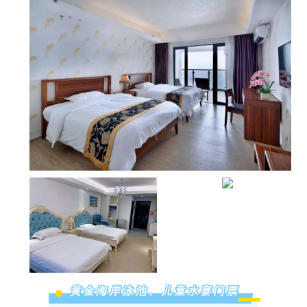
黄金海岸泳池、儿童水寨门票