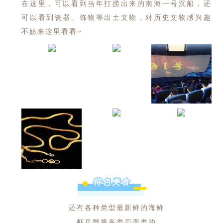
在这里，可以看到当年打捞出来的南海一号沉船，还
可以看到瓷器、饰物等出土文物，对历史文物感兴趣
不妨来这里看看~
特色美食
还有各种类型最新鲜的海鲜
虾兵蟹将各类贝壳类的