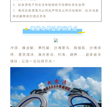
4、此套票电子码在没有核销前可转赠给亲友使用
5、购买此套票视为认同此声明及认同活动规则，此活动最
终的解释权归酒店所有
海陵岛周边游玩景点
冲浪、橡皮艇、摩托艇、沙滩赛马、骑骆驼、沙滩排
球、逐浪溜冰、激光射击、钓鱼、烧烤……超多娱乐
项目，让你一次玩得尽兴！