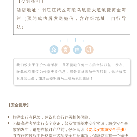
【交通指引】
酒店地址：阳江江城区海陵岛敏捷大道敏捷黄金海
岸（预约成功后发送短信，含详细地址，自行导
航）
免
责
声
明
我们致力于保护作者版权，且不侵犯任何一方的合法权益，发布、
转载或引用仅为传播更多信息，部分素材来源于互联网，无法核实
其真实出处，如涉及侵权请马上联系我们删除！
【安全提示】
旅游出行有风险，建议您自行购买相关保险。
为提高游客的出行安全意识，普及旅游基本安全常识，减少安全事
故的发生，请您在预订产品前，仔细阅读
《要出发旅游安全手册》
并在旅游过程中严格遵守各项安全注意事项，保障您拥有一个愉快