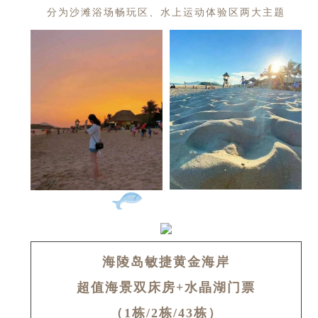
分为沙滩浴场畅玩区、水上运动体验区两大主题
海陵岛敏捷黄金海岸
超值海景双床房+水晶湖门票
（1栋/2栋/43栋）