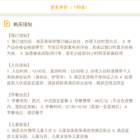
更多评价（ 199条）
购买须知
【预订须知】
1. 预订成功后，请妥善保管预订确认短信，办理入住时需出示。 2. 本
产品价格会根据季节、节假日等因素有所浮动，具体以预订时显示价格
为准。 3. 如需修改或取消订单，请至少提前24小时联系客服处理。
【入住须知】
1. 入住时间：13:00后，退房时间：12:00前 2. 办理入住时请携带个人
有效身份证件（身份证、护照等） 3. 酒店支持电子身份证入住 4. 如需
提前入住或延迟退房，请提前联系酒店前台咨询，视房态情况而定
【早餐信息】
1. 早餐类型：西式、中式固定套餐 2. 早餐费用：48元/位（不含在房费
内，需到店加购） 3. 早餐时间：07:30-10:00（星期一至星期日） 4.
早餐地点：酒店餐厅
【儿童政策】
1. 酒店允许携带儿童入住 2. 儿童加床政策请咨询酒店前台 3. 酒店提
供儿童乐园、儿童玩具、儿童泳池等儿童设施