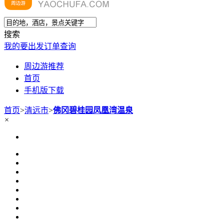
搜索
我的要出发
订单查询
周边游推荐
首页
手机版下载
首页
>
清远市
>
佛冈碧桂园凤凰湾温泉
×