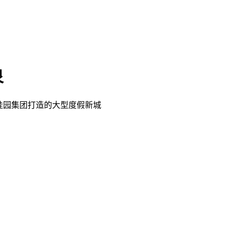
泉
桂园集团打造的大型度假新城