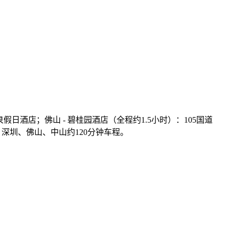
日酒店；佛山 - 碧桂园酒店（全程约1.5小时）：105国道
、深圳、佛山、中山约120分钟车程。