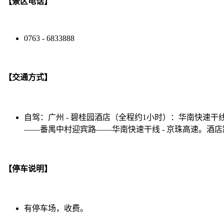
【景区电话】
0763 - 6833888
【交通方式】
自驾：广州 - 碧桂园酒店（全程约1小时）：华南快速干线
——番禺中村迎宾路——华南快速干线 - 京珠高速。酒店
【停车说明】
有停车场，收费。