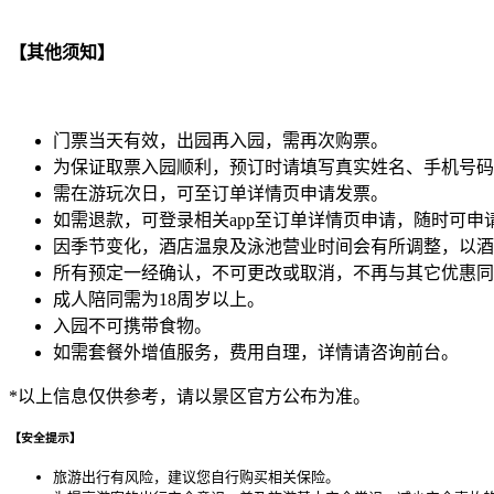
【其他须知】
门票当天有效，出园再入园，需再次购票。
为保证取票入园顺利，预订时请填写真实姓名、手机号码
需在游玩次日，可至订单详情页申请发票。
如需退款，可登录相关app至订单详情页申请，随时可
因季节变化，酒店温泉及泳池营业时间会有所调整，以酒
所有预定一经确认，不可更改或取消，不再与其它优惠同
成人陪同需为18周岁以上。
入园不可携带食物。
如需套餐外增值服务，费用自理，详情请咨询前台。
*以上信息仅供参考，请以景区官方公布为准。
【安全提示】
旅游出行有风险，建议您自行购买相关保险。