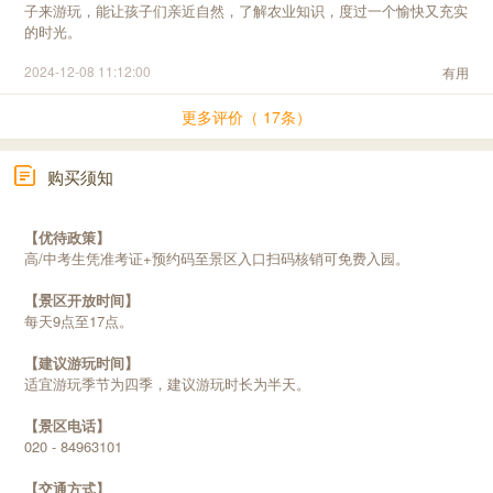
子来游玩，能让孩子们亲近自然，了解农业知识，度过一个愉快又充实
的时光。
2024-12-08 11:12:00
有用
更多评价（ 17条）
购买须知
【优待政策】
高/中考生凭准考证+预约码至景区入口扫码核销可免费入园。
【景区开放时间】
每天9点至17点。
【建议游玩时间】
适宜游玩季节为四季，建议游玩时长为半天。
【景区电话】
020 - 84963101
【交通方式】