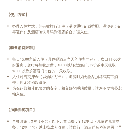
【使用方式】
办理入住方式：凭有效旅行证件（港澳通行证或护照、港澳身份证
等证件）及酒店确认号码到酒店前台办理入住。
【套餐消费限制】
每日15:00之后入住（具体视酒店当天入住率而定），次日11:00之
前退房，超时将加收房费，18:00以前按酒店门市价的半天收取，
18:00以后按酒店门市价的一天收取。
入住时需交押金（以酒店为准），退房时如无物品损坏或其它消
费，押金将如数退还。
为保证您和其他旅客的安全，和良好的睡眠质量，请您不要携带宠
物入住。
【加购套餐项目】
早餐政策：3岁（不含）以下儿童免费，3-12岁以下儿童购儿童早
餐，12岁（含）以上按成人收费，请自行于酒店前台咨询购买（早