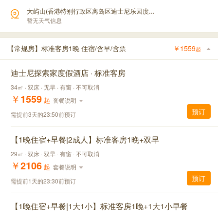
大屿山(香港特别行政区离岛区迪士尼乐园度...
暂无天气信息
【常规房】标准客房1晚 住宿/含早/含票
￥
1559
起
迪士尼探索家度假酒店 · 标准客房
34㎡ · 双床 · 无早 · 有窗 · 不可取消
￥
1559
起
套餐说明
预订
需提前3天的23:50前预订
【1晚住宿+早餐|2成人】标准客房1晚+双早
29㎡ · 双床 · 双早 · 有窗 · 不可取消
￥
2106
起
套餐说明
预订
需提前1天的23:30前预订
【1晚住宿+早餐|1大1小】标准客房1晚+1大1小早餐