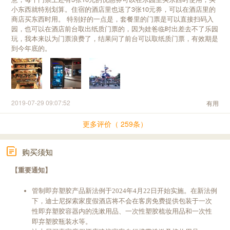
小东西就特别划算。住宿的酒店里也送了3张10元券，可以在酒店里的
商店买东西时用。 特别好的一点是，套餐里的门票是可以直接扫码入
园，也可以在酒店前台取出纸质门票的，因为娃爸临时出差去不了乐园
玩，我本来以为门票浪费了，结果问了前台可以取纸质门票，有效期是
到今年底的。
2019-07-29 09:07:52
有用
更多评价（ 259条）
购买须知
【重要通知】
管制即弃塑胶产品新法例于2024年4月22日开始实施。在新法例
下，迪士尼探索家度假酒店将不会在客房免费提供包装于一次
性即弃塑胶容器内的洗漱用品、一次性塑胶梳妆用品和一次性
即弃塑胶瓶装水等。