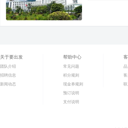
关于要出发
帮助中心
客
团队介绍
常见问题
品
招聘信息
积分规则
客
新闻动态
现金券规则
联
预订说明
支付说明