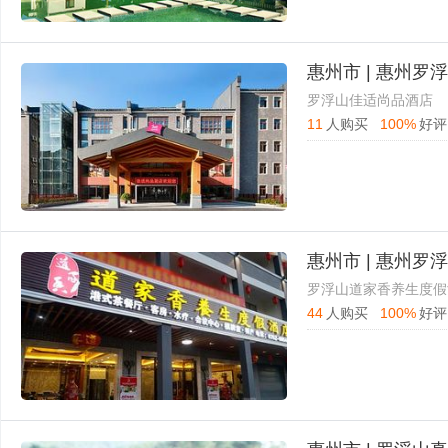
惠州市 | 惠州
罗浮山佳适尚品酒店
11
人购买
100%
好评
惠州市 | 惠州
罗浮山道家香养生度假
44
人购买
100%
好评