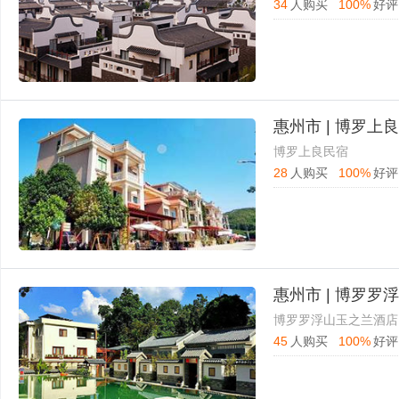
34
人购买
100%
好评
惠州市 | 博罗上
博罗上良民宿
28
人购买
100%
好评
惠州市 | 博罗罗
博罗罗浮山玉之兰酒店
45
人购买
100%
好评