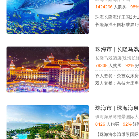
1424266
人购买
98%
珠海长隆海洋王国2大
长隆海洋王国标准票1
珠海市 | 长隆
长隆马戏酒店(珠海长
78335
人购买
92%
珠海市 | 珠海
珠海海泉湾维景国际大
8426
人购买
92%
好